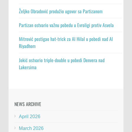
Željko Obradović produžio ugovor sa Partizanom
Partizan ostvario važnu pobedu u Evroligi protiv Asvela
Mitrović postigao hat-trick za Al Hilal u pobedi nad Al
Riyadhom
Jokić ostvario triple-double u pobedi Denvera nad
Lakersima
NEWS ARCHIVE
April 2026
March 2026