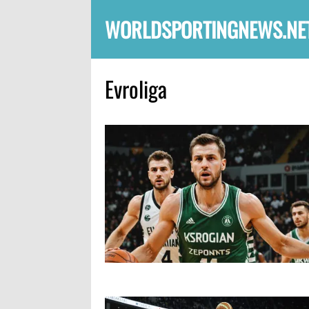
WORLDSPORTINGNEWS.NE
Evroliga