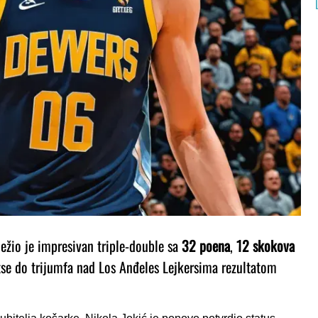
ležio je impresivan triple-double sa
32 poena
,
12 skokova
se do trijumfa nad Los Anđeles Lejkersima rezultatom