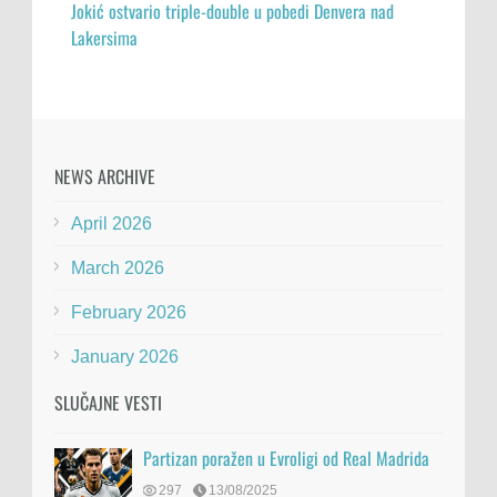
Jokić ostvario triple-double u pobedi Denvera nad
Lakersima
NEWS ARCHIVE
April 2026
March 2026
February 2026
January 2026
SLUČAJNE VESTI
Partizan poražen u Evroligi od Real Madrida
297
13/08/2025