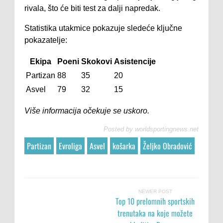
rivala, što će biti test za dalji napredak.
Statistika utakmice pokazuje sledeće ključne
pokazatelje:
Ekipa
Poeni
Skokovi
Asistencije
Partizan
88
35
20
Asvel
79
32
15
Više informacija očekuje se uskoro.
Posted by
worldsportingnews.net
Partizan
Evroliga
Asvel
košarka
Željko Obradović
NEWER POST
Top 10 prelomnih sportskih
trenutaka na koje možete