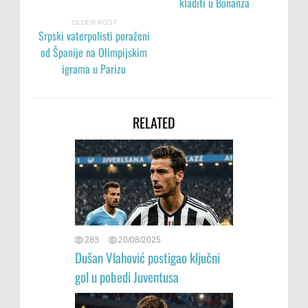
kladiti u Bonanza
OLDER POST
Srpski vaterpolisti poraženi
od Španije na Olimpijskim
igrama u Parizu
RELATED
283
20/08/2025
Dušan Vlahović postigao ključni
gol u pobedi Juventusa