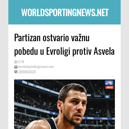
WORLDSPORTINGNEWS.NET
Partizan ostvario važnu
pobedu u Evroligi protiv Asvela
278
worldsportingnews.net
26/08/2025