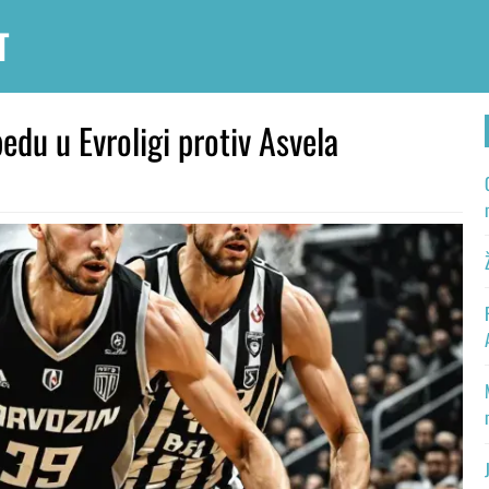
T
edu u Evroligi protiv Asvela