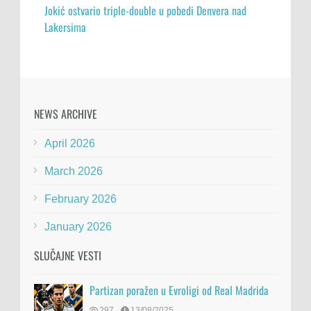
Jokić ostvario triple-double u pobedi Denvera nad
Lakersima
NEWS ARCHIVE
April 2026
March 2026
February 2026
January 2026
SLUČAJNE VESTI
Partizan poražen u Evroligi od Real Madrida
297
13/08/2025